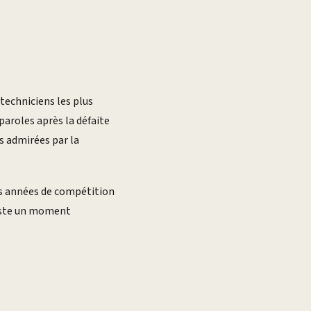
 techniciens les plus
paroles après la défaite
s admirées par la
ses années de compétition
reste un moment