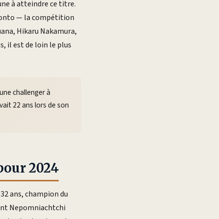
ne à atteindre ce titre.
oronto — la compétition
ruana, Hikaru Nakamura,
 il est de loin le plus
une challenger à
vait 22 ans lors de son
apour 2024
 32 ans, champion du
ttant Nepomniachtchi