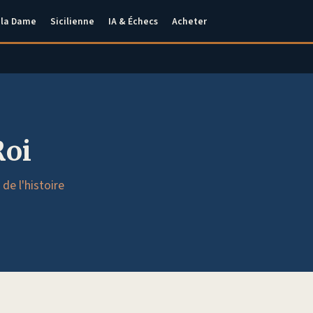
 la Dame
Sicilienne
IA & Échecs
Acheter
Roi
de l'histoire