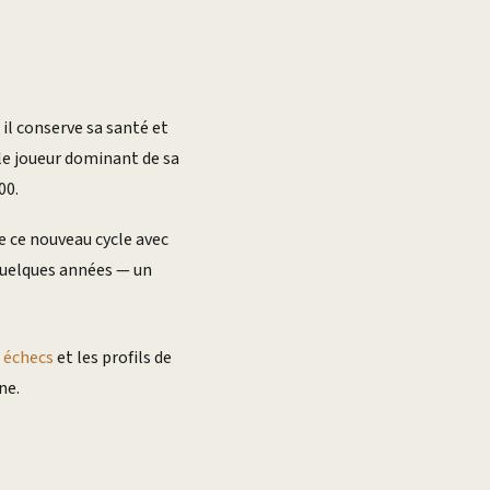
il conserve sa santé et
 le joueur dominant de sa
00.
e ce nouveau cycle avec
 quelques années — un
 échecs
et les profils de
ne.