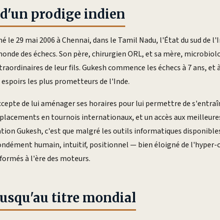
d'un prodige indien
le 29 mai 2006 à Chennai, dans le Tamil Nadu, l'État du sud de l'I
nde des échecs. Son père, chirurgien ORL, et sa mère, microbiol
traordinaires de leur fils. Gukesh commence les échecs à 7 ans, et à 
espoirs les plus prometteurs de l'Inde.
ccepte de lui aménager ses horaires pour lui permettre de s'entraîn
placements en tournois internationaux, et un accès aux meilleures
tion Gukesh, c'est que malgré les outils informatiques disponibles 
ndément humain, intuitif, positionnel — bien éloigné de l'hyper-c
formés à l'ère des moteurs.
jusqu'au titre mondial