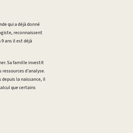
nde qui a déjà donné
ogiste, reconnaissent
9 ans il est déjà
er. Sa famille investit
 ressources d'analyse.
depuis la naissance, il
alcul que certains